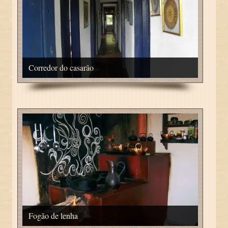
Corredor do casarão
Fogão de lenha