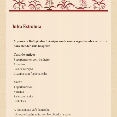
Infra Estrutura
A pousada Refúgio dos 5 Amigos conta com a seguinte infra estrutura
para atender seus hóspedes:
Casarão antigo:
3 apartamentos com banheiro
2 quartos
Sala de refeição
Cozinha com fogão a lenha
Anexo
4 apartamentos
Varanda
Sala com lareira
Biblioteca
A diária inclui café da manhã.
Almoço e lanche noturno são cobrados à parte.