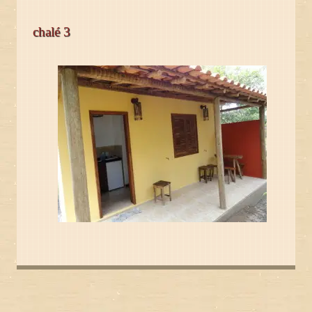
chalé 3